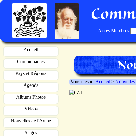
Commu
Accès Membres
Accueil
Nou
Communautés
Pays et Régions
Vous êtes ici
Accueil
>
Nouvelles
Agenda
Albums Photos
Videos
Nouvelles de l'Arche
Stages