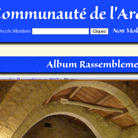
Communauté de l'Ar
Non Viole
Accès Membres
Album Rassembleme
ccueil
>
Rassemblement 2017
> Photos