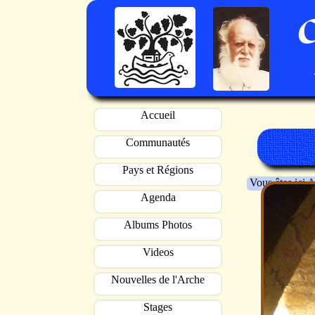
Accueil
Communautés
Pays et Régions
Vous êtes ici
A
Agenda
Albums Photos
Videos
Nouvelles de l'Arche
Stages