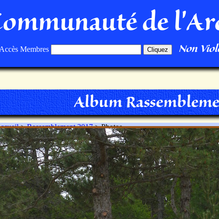
Communauté de l'Ar
Non Viole
Accès Membres
Album Rassembleme
ccueil
>
Rassemblement 2017
> Photos