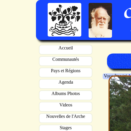
Accueil
Communautés
Pays et Régions
Vous êtes ici
A
Agenda
Albums Photos
Videos
Nouvelles de l'Arche
Stages