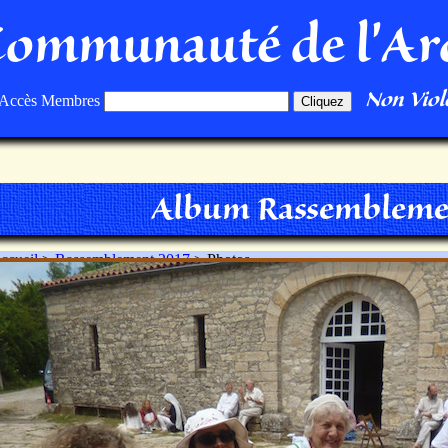
Communauté de l'Ar
Non Viole
Accès Membres
Album Rassembleme
ccueil
>
Rassemblement 2017
> Photos