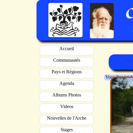
Accueil
Communautés
Pays et Régions
Vous êtes ici
A
Agenda
Albums Photos
Videos
Nouvelles de l'Arche
Stages