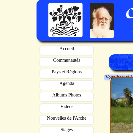
Accueil
Communautés
Pays et Régions
Vous êtes ici
A
Agenda
Albums Photos
Videos
Nouvelles de l'Arche
Stages