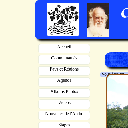
Accueil
Communautés
Pays et Régions
Vous êtes ici
A
Agenda
Albums Photos
Videos
Nouvelles de l'Arche
Stages