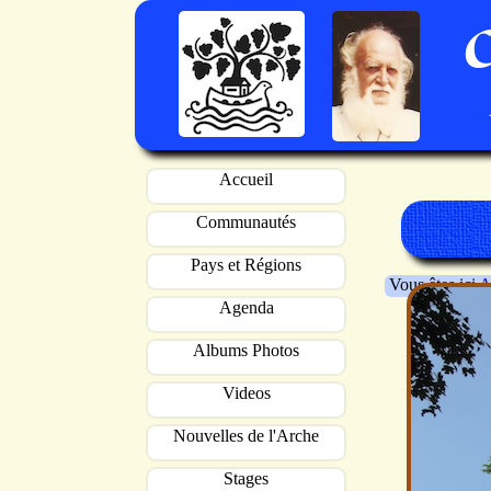
Accueil
Communautés
Pays et Régions
Vous êtes ici
A
Agenda
Albums Photos
Videos
Nouvelles de l'Arche
Stages