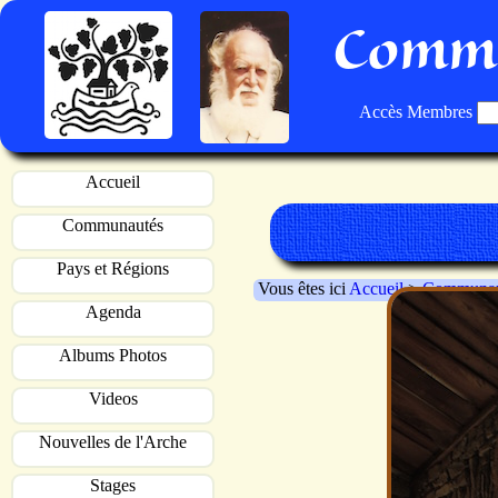
Commu
Accès Membres
Accueil
Communautés
Pays et Régions
Vous êtes ici
Accueil
>
Communau
Agenda
Albums Photos
Videos
Nouvelles de l'Arche
Stages