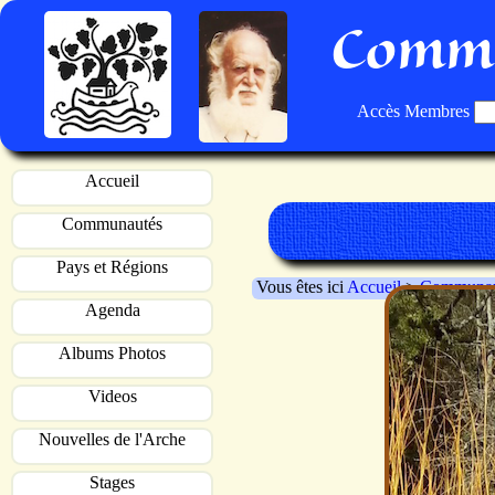
Commu
Accès Membres
Accueil
Communautés
Pays et Régions
Vous êtes ici
Accueil
>
Communau
Agenda
Albums Photos
Videos
Nouvelles de l'Arche
Stages