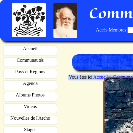
Commu
Accès Membres
Accueil
Communautés
Pays et Régions
Vous êtes ici
Accueil
>
Communau
Agenda
Albums Photos
Videos
Nouvelles de l'Arche
Stages