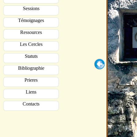
Sessions
Témoignages
Ressources
Les Cercles
Statuts
Bibliographie
Prieres
Liens
Contacts